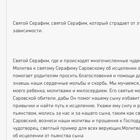
Святой Серафим, святой Серафим, который страдает от э
зависимости.
Святой Серафим, где и происходят многочисленные чудес
Молитва к святому Серафиму Саровскому об исцелении о
помогает родителям просить благословения и помощи для
знаешь наши сердечные мольбы и скорбь. Мы мучаемся, 
моего ребенка, молитвами и милосердием. Его святые мо
Саровской обители, дабы Он помог нашему сыну избавить
привычки и найти путь к исцелению. Укажи ему силу и р
пьянством, молись за нас и за нашего сына, таким как с
Саровский, вознеси наши молитвы и прошения к Господу
чудотворец, светлый пример для всех верующих,Молитва
об исцелении от пьянства сына