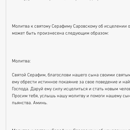
Молитва к святому Серафиму Саровскому об исцелении о
может быть произнесена следующим образом:
Молитва:
Святой Серафим, благослови нашего сына своими святым
ему обрести истинное покаяние за свое поведение и найт
Господа. Даруй ему силу исцелиться и стать новым челов
Просим тебя, услышь нашу молитву и помоги нашему сыну
пьянства. Аминь.