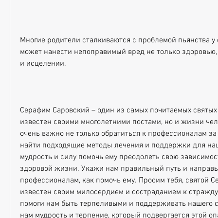
Многие родители сталкиваются с проблемой пьянства у с
может нанести непоправимый вред не только здоровью, 
и исцелении.
Серафим Саровский – один из самых почитаемых святых 
известен своими многолетними постами, но и жизни чело
очень важно не только обратиться к профессионалам за
найти подходящие методы лечения и поддержки для наш
мудрость и силу помочь ему преодолеть свою зависимост
здоровой жизни. Укажи нам правильный путь и направь 
профессионалам, как помочь ему. Просим тебя, святой Се
известен своим милосердием и состраданием к страждущ
помоги нам быть терпеливыми и поддерживать нашего сы
нам мудрость и терпение, который подвергается этой о