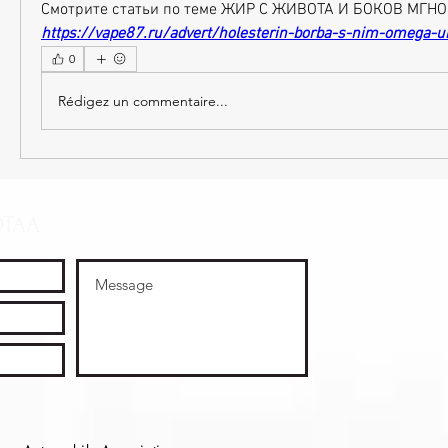
Смотрите статьи по теме ЖИР С ЖИВОТА И БОКОВ МГН
https://vape87.ru/advert/holesterin-borba-s-nim-omega-u
0
Rédigez un commentaire...
OTAA