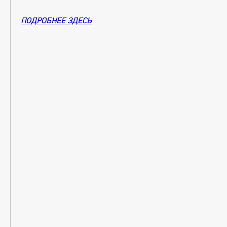
ПОДРОБНЕЕ ЗДЕСЬ