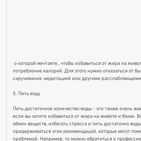
 о которой мечтаете., чтобы избавиться от жира на животе и боках, это снизить 
потребление калорий. Для этого нужно отказаться от быс
скручивания, медитацией или другими расслабляющим
5. Пить воду
Пить достаточное количество воды - это также очень важ
если вы хотите избавиться от жира на животе и боках. В
обмен веществ, избегать стресса и пить достаточно воды
придерживаться этих рекомендаций, которые могут помоч
проблемой. Например, то можно обратиться к професси