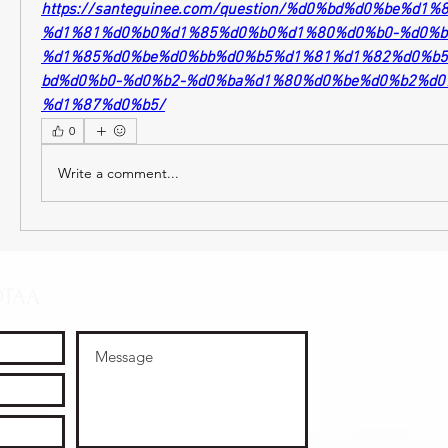
https://santeguinee.com/question/%d0%bd%d0%be%d1
%d1%81%d0%b0%d1%85%d0%b0%d1%80%d0%b0-%d0%b
%d1%85%d0%be%d0%bb%d0%b5%d1%81%d1%82%d0%b
bd%d0%b0-%d0%b2-%d0%ba%d1%80%d0%be%d0%b2%d0
%d1%87%d0%b5/
0
Write a comment...
OTAA