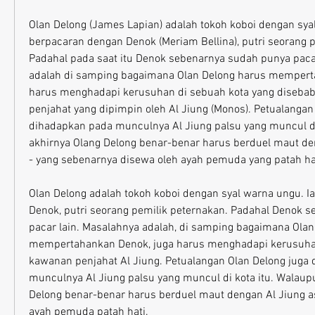
Olan Delong (James Lapian) adalah tokoh koboi dengan syal
berpacaran dengan Denok (Meriam Bellina), putri seorang p
Padahal pada saat itu Denok sebenarnya sudah punya pacar
adalah di samping bagaimana Olan Delong harus memperta
harus menghadapi kerusuhan di sebuah kota yang disebab
penjahat yang dipimpin oleh Al Jiung (Monos). Petualangan 
dihadapkan pada munculnya Al Jiung palsu yang muncul di 
akhirnya Olang Delong benar-benar harus berduel maut deng
- yang sebenarnya disewa oleh ayah pemuda yang patah ha
Olan Delong adalah tokoh koboi dengan syal warna ungu. I
Denok, putri seorang pemilik peternakan. Padahal Denok s
pacar lain. Masalahnya adalah, di samping bagaimana Olan
mempertahankan Denok, juga harus menghadapi kerusuhan 
kawanan penjahat Al Jiung. Petualangan Olan Delong juga 
munculnya Al Jiung palsu yang muncul di kota itu. Walaupu
Delong benar-benar harus berduel maut dengan Al Jiung asl
ayah pemuda patah hati.