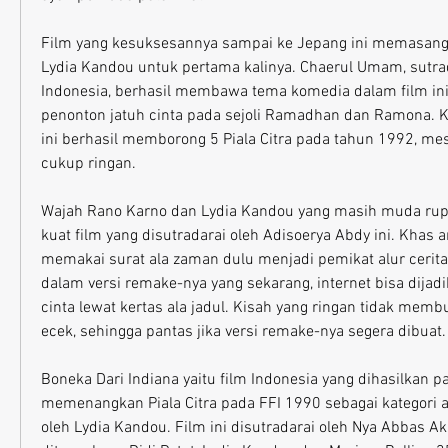
Film yang kesuksesannya sampai ke Jepang ini memasang
Lydia Kandou untuk pertama kalinya. Chaerul Umam, sutra
Indonesia, berhasil membawa tema komedia dalam film in
penonton jatuh cinta pada sejoli Ramadhan dan Ramona. Kar
ini berhasil memborong 5 Piala Citra pada tahun 1992, mesk
cukup ringan.
Wajah Rano Karno dan Lydia Kandou yang masih muda ru
kuat film yang disutradarai oleh Adisoerya Abdy ini. Khas a
memakai surat ala zaman dulu menjadi pemikat alur cerita f
dalam versi remake-nya yang sekarang, internet bisa dijadi
cinta lewat kertas ala jadul. Kisah yang ringan tidak membua
ecek, sehingga pantas jika versi remake-nya segera dibuat.
Boneka Dari Indiana yaitu film Indonesia yang dihasilkan p
memenangkan Piala Citra pada FFI 1990 sebagai kategori art
oleh Lydia Kandou. Film ini disutradarai oleh Nya Abbas A