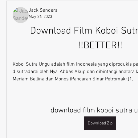
Jack Sanders
May 26, 2023
Download Film Koboi Sutr
!!BETTER!!
Koboi Sutra Ungu adalah film Indonesia yang diprodukis p
disutradarai oleh Nya' Abbas Akup dan dibintangi anatara l
Meriam Bellina dan Monos (Pancaran Sinar Petromak).[1]
download film koboi sutra 
Download Zip