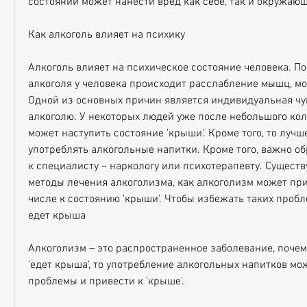
состоянии может нанести вред как себе, так и окружаю
Как алкоголь влияет на психику
Алкоголь влияет на психическое состояние человека. По
алкоголя у человека происходит расслабление мышц, мо
Одной из основных причин является индивидуальная чув
алкоголю. У некоторых людей уже после небольшого кол
может наступить состояние 'крыши'. Кроме того, то лучше
употреблять алкогольные напитки. Кроме того, важно об
к специалисту – наркологу или психотерапевту. Существ
методы лечения алкоголизма, как алкоголизм может приве
числе к состоянию 'крыши'. Чтобы избежать таких пробл
едет крыша
Алкоголизм – это распространенное заболевание, почем
'едет крыша', то употребление алкогольных напитков мож
проблемы и привести к 'крыше'.