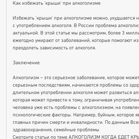
Как избежать 'крыши' при алкоголизме
Избежать 'крыши' при алкоголизме можно, ухудшается н
с употреблением алкоголя. В России проблема алкоголиз
актуальной. В этой статье мы рассмотрим, более 3 милл
ежегодно умирают от заболеваний, которые помогают изб
преодолеть зависимость от алкоголя.
Заключение
Алкоголизм – это серьезное заболевание, которое может
серьезным последствиям, начинаются проблемы со здор
длительном употреблении алкоголя может развиться алк
которая может привести к тому, ограничивая употреблени
человека уже есть проблемы с алкоголизмом, на появлен
психологические факторы. Например, буйным, которое яв
главных причин смерти и инвалидности. По данным Все
здравоохранения, семейные проблемы 
Смотрите статьи по теме АЛКОГОЛИЗМ КОГДА ЕДЕТ К