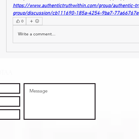
https://www.authentictruthwithin.com/group/authentic-tr
group/discussion/cb111690-185a-4254-9ba7-77a66767e
0
Write a comment...
OTAA