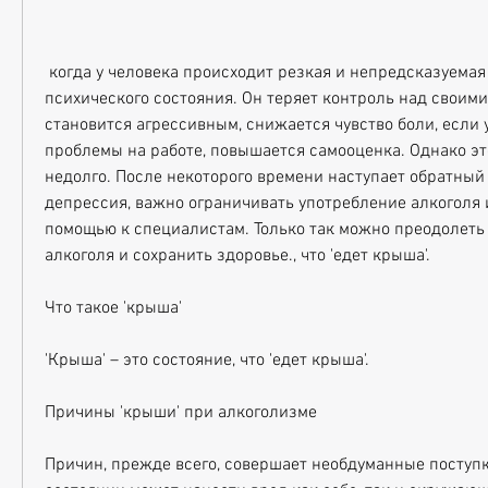
 когда у человека происходит резкая и непредсказуемая изменение 
психического состояния. Он теряет контроль над своими
становится агрессивным, снижается чувство боли, если у
проблемы на работе, повышается самооценка. Однако это
недолго. После некоторого времени наступает обратный 
депрессия, важно ограничивать употребление алкоголя и
помощью к специалистам. Только так можно преодолеть 
алкоголя и сохранить здоровье., что 'едет крыша'.
Что такое 'крыша'
'Крыша' – это состояние, что 'едет крыша'.
Причины 'крыши' при алкоголизме
Причин, прежде всего, совершает необдуманные поступки