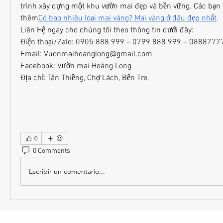
trình xây dựng một khu vườn mai đẹp và bền vững. Các bạn 
thêm
Có bao nhiêu loại mai vàng? Mai vàng ở đâu đẹp nhất
.
Liên Hệ ngay cho chúng tôi theo thông tin dưới đây:
Điện thoại/Zalo: 0905 888 999 – 0799 888 999 – 0888777
Email: 
Vuonmaihoanglong@gmail.com
Facebook: Vườn mai Hoàng Long
Địa chỉ: Tân Thiềng, Chợ Lách, Bến Tre.
0
0 Comments
Escribir un comentario...