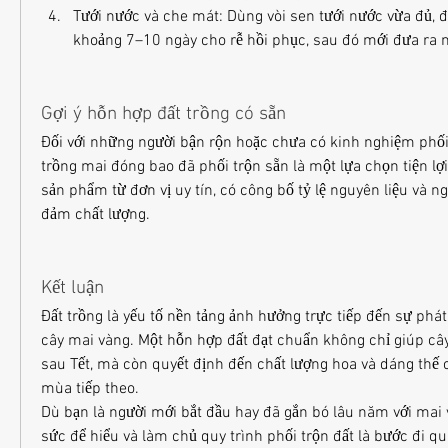
Tưới nước và che mát: Dùng vòi sen tưới nước vừa đủ, đ
khoảng 7–10 ngày cho rễ hồi phục, sau đó mới đưa ra 
Gợi ý hỗn hợp đất trồng có sẵn
Đối với những người bận rộn hoặc chưa có kinh nghiệm phối 
trồng mai đóng bao đã phối trộn sẵn là một lựa chọn tiện lợi
sản phẩm từ đơn vị uy tín, có công bố tỷ lệ nguyên liệu và n
đảm chất lượng.
Kết luận
Đất trồng là yếu tố nền tảng ảnh hưởng trực tiếp đến sự phát t
cây mai vàng. Một hỗn hợp đất đạt chuẩn không chỉ giúp câ
sau Tết, mà còn quyết định đến chất lượng hoa và dáng thế 
mùa tiếp theo.
Dù bạn là người mới bắt đầu hay đã gắn bó lâu năm với mai v
sức để hiểu và làm chủ quy trình phối trộn đất là bước đi qu