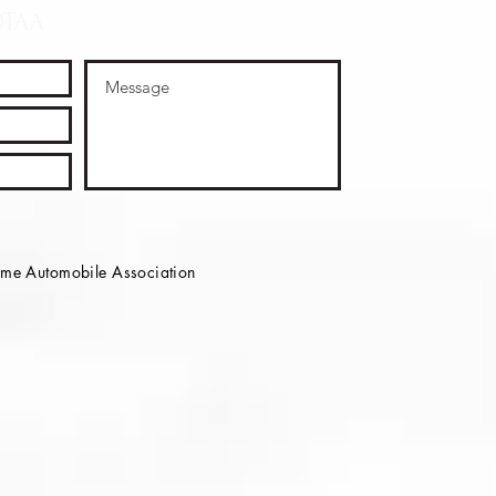
OTAA
e Automobile Association