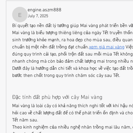
engine.aszm888
July 7, 2025
engine.aszm888
Bí quyết tạo nền đất lý tưởng giúp Mai vàng phát triển bền v
Mai vàng là biểu tượng thiêng liêng của ngày Tết truyền thống
sinh trưởng khỏe mạnh, ra hoa đẹp cho mùa sau, điều quan t
chuẩn bị một nền đất trồng đạt chuẩn.
xem giá mai vàng
 Việ
đúng quy trình cải tạo, phối trộn đất sau mỗi mùa Tết không 
nhanh chóng mà còn bảo đảm chất lượng mai trong nhiều n
Dưới đây là hướng dẫn chi tiết và khoa học về việc tạo đất tr
bước then chốt trong quy trình chăm sóc cây sau Tết.
Đặc tính đất phù hợp với cây Mai vàng
Mai vàng là loài cây có khả năng thích nghi tốt với khí hậu 
hỏi cao về chất lượng đất để có thể phát triển ổn định và ch
Tết năm sau.
Theo kinh nghiệm của nhiều nghệ nhân trồng mai lâu năm, đ