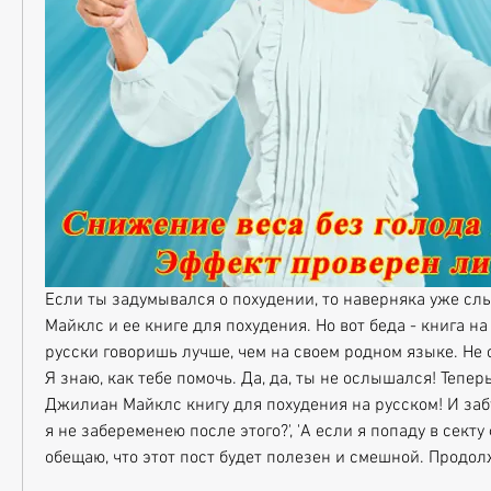
Если ты задумывался о похудении, то наверняка уже сл
Майклс и ее книге для похудения. Но вот беда - книга на 
русски говоришь лучше, чем на своем родном языке. Не о
Я знаю, как тебе помочь. Да, да, ты не ослышался! Тепер
Джилиан Майклс книгу для похудения на русском! И забу
я не забеременею после этого?', 'А если я попаду в секту ф
обещаю, что этот пост будет полезен и смешной. Продол