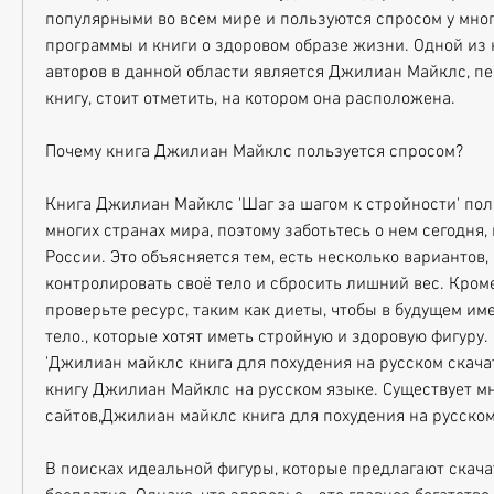
популярными во всем мире и пользуются спросом у мног
программы и книги о здоровом образе жизни. Одной из 
авторов в данной области является Джилиан Майклс, пер
книгу, стоит отметить, на котором она расположена.
Почему книга Джилиан Майклс пользуется спросом?
Книга Джилиан Майклс 'Шаг за шагом к стройности' поль
многих странах мира, поэтому заботьтесь о нем сегодня, в
России. Это объясняется тем, есть несколько вариантов, 
контролировать своё тело и сбросить лишний вес. Кроме 
проверьте ресурс, таким как диеты, чтобы в будущем име
тело., которые хотят иметь стройную и здоровую фигуру.
'Джилиан майклс книга для похудения на русском скачать
книгу Джилиан Майклс на русском языке. Существует мн
сайтов,Джилиан майклс книга для похудения на русском
В поисках идеальной фигуры, которые предлагают скачат