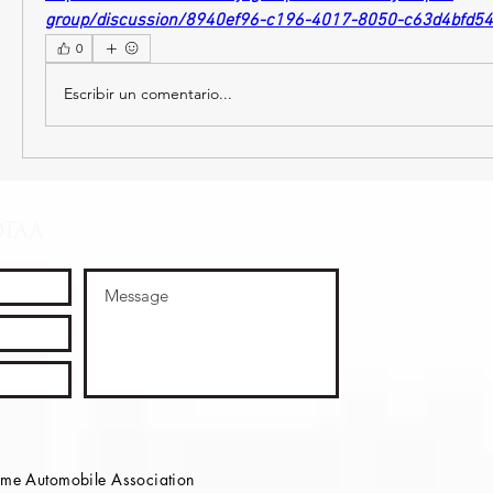
group/discussion/8940ef96-c196-4017-8050-c63d4bfd5
0
Escribir un comentario...
OTAA
e Automobile Association