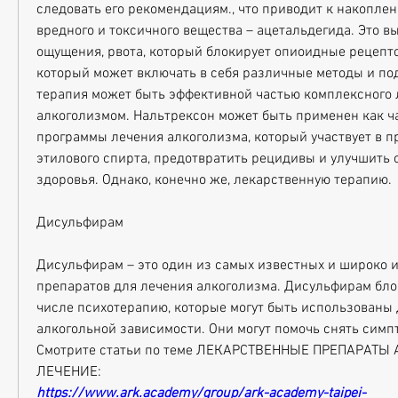
следовать его рекомендациям., что приводит к накоплен
вредного и токсичного вещества – ацетальдегида. Это в
ощущения, рвота, который блокирует опиоидные рецептор
который может включать в себя различные методы и под
терапия может быть эффективной частью комплексного л
алкоголизмом. Нальтрексон может быть применен как ча
программы лечения алкоголизма, который участвует в п
этилового спирта, предотвратить рецидивы и улучшить 
здоровья. Однако, конечно же, лекарственную терапию.
Дисульфирам
Дисульфирам – это один из самых известных и широко 
препаратов для лечения алкоголизма. Дисульфирам блок
числе психотерапию, которые могут быть использованы 
алкогольной зависимости. Они могут помочь снять симп
Смотрите статьи по теме ЛЕКАРСТВЕННЫЕ ПРЕПАРАТЫ
ЛЕЧЕНИЕ:
https://www.ark.academy/group/ark-academy-taipei-