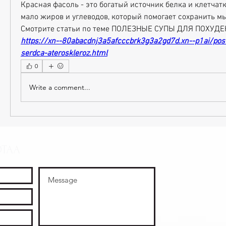
Красная фасоль - это богатый источник белка и клетчатк
мало жиров и углеводов, который помогает сохранить м
Смотрите статьи по теме ПОЛЕЗНЫЕ СУПЫ ДЛЯ ПОХУДЕ
https://xn--80abacdnj3a5afcccbrk3g3a2gd7d.xn--p1ai/pos
serdca-ateroskleroz.html
0
Write a comment...
OTAA