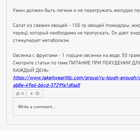
Ужин должен быть легким и не перегружать желудок пе
Салат из свежих овощей - 100 гр овощей (помидоры, жиро
перец), который необходимо не пропускать. Он дает энер
стимулирует метаболизм. 
Овсянка с фруктами - 1 порция овсянки на воде, 50 гра
Смотрите статьи по теме ПИТАНИЕ ПРИ ПОХУДЕНИИ Д
КАЖДЫЙ ДЕНЬ:
https://www.takeitwearitllc.com/group/ru-tough-enough/
ab8e-49e6-b6cd-3729fa1dfaa5
0
Write a comment...