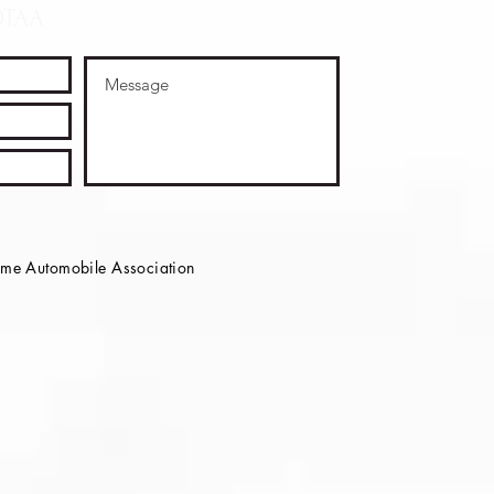
OTAA
e Automobile Association