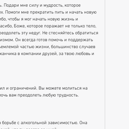
х. Помоги мне прекратить пить и начать новую 
бо, чтобы я мог начать новую жизнь и 
сибо, Боже, которое поражает не только тело, 
реодолеть эту недуг. Не стесняйтесь обратиться 
лизмом. Он всегда готов помочь и поддержать 
тъемлемой частью жизни, большинство случаев 
канчика в компании друзей, за твою любовь и 
вил и ограничений. Вы можете молиться на 
мочь вам преодолеть любую трудность.
 борьбе с алкогольной зависимостью. Она 