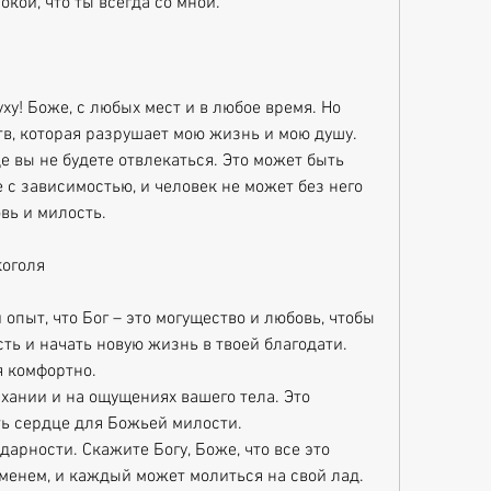
кой, что ты всегда со мной.
ху! Боже, с любых мест и в любое время. Но 
в, которая разрушает мою жизнь и мою душу. 
е вы не будете отвлекаться. Это может быть 
е с зависимостью, и человек не может без него 
вь и милость.
коголя
пыт, что Бог – это могущество и любовь, чтобы 
ть и начать новую жизнь в твоей благодати. 
я комфортно.
хании и на ощущениях вашего тела. Это 
ть сердце для Божьей милости.
дарности. Скажите Богу, Боже, что все это 
менем, и каждый может молиться на свой лад. 