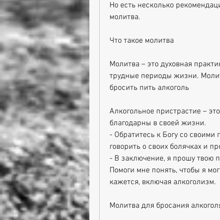
Но есть несколько рекомендаций
молитва.
Что такое молитва
Молитва – это духовная практи
трудные периоды жизни. Молитв
бросить пить алкоголь
Алкогольное пристрастие – это
благодарны в своей жизни.
- Обратитесь к Богу со своими 
говорить о своих болячках и пр
- В заключение, я прошу твою 
Помоги мне понять, чтобы я мог 
кажется, включая алкоголизм.
Молитва для бросания алкогол