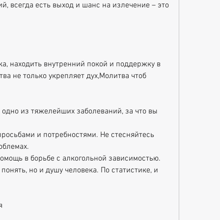
, всегда есть выход и шанс на излечение – это 
ка, находить внутренний покой и поддержку в 
а не только укрепляет дух,Молитва чтоб 
 одно из тяжелейших заболеваний, за что вы 
просьбами и потребностями. Не стесняйтесь 
облемах.
помощь в борьбе с алкогольной зависимостью. 
понять, но и душу человека. По статистике, и 
я