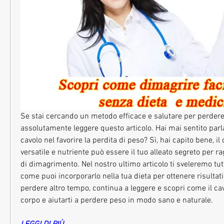
Se stai cercando un metodo efficace e salutare per perdere p
assolutamente leggere questo articolo. Hai mai sentito parla
cavolo nel favorire la perdita di peso? Sì, hai capito bene, il
versatile e nutriente può essere il tuo alleato segreto per rag
di dimagrimento. Nel nostro ultimo articolo ti sveleremo tutti
come puoi incorporarlo nella tua dieta per ottenere risultat
perdere altro tempo, continua a leggere e scopri come il cav
corpo e aiutarti a perdere peso in modo sano e naturale.