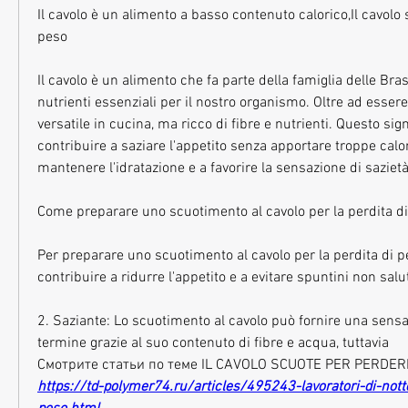
Il cavolo è un alimento a basso contenuto calorico,Il cavolo
peso
Il cavolo è un alimento che fa parte della famiglia delle Bras
nutrienti essenziali per il nostro organismo. Oltre ad essere
versatile in cucina, ma ricco di fibre e nutrienti. Questo sign
contribuire a saziare l'appetito senza apportare troppe calori
mantenere l'idratazione e a favorire la sensazione di sazietà
Come preparare uno scuotimento al cavolo per la perdita d
Per preparare uno scuotimento al cavolo per la perdita di p
contribuire a ridurre l'appetito e a evitare spuntini non salu
2. Saziante: Lo scuotimento al cavolo può fornire una sensaz
termine grazie al suo contenuto di fibre e acqua, tuttavia 
Смотрите статьи по теме IL CAVOLO SCUOTE PER PERDER
https://td-polymer74.ru/articles/495243-lavoratori-di-notte