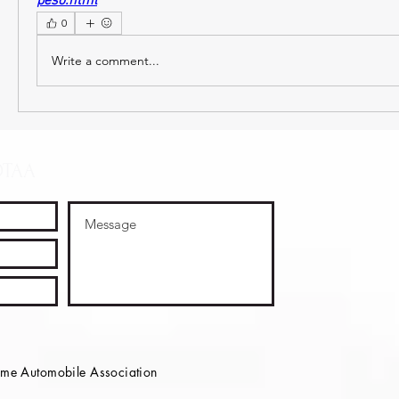
peso.html
0
Write a comment...
OTAA
e Automobile Association