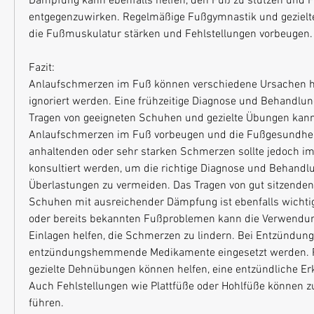
Dämpfung kann ebenfalls helfen, den Fuß zu stützen und F
entgegenzuwirken. Regelmäßige Fußgymnastik und geziel
die Fußmuskulatur stärken und Fehlstellungen vorbeugen.
Fazit:
Anlaufschmerzen im Fuß können verschiedene Ursachen ha
ignoriert werden. Eine frühzeitige Diagnose und Behandlung
Tragen von geeigneten Schuhen und gezielte Übungen kan
Anlaufschmerzen im Fuß vorbeugen und die Fußgesundheit 
anhaltenden oder sehr starken Schmerzen sollte jedoch im
konsultiert werden, um die richtige Diagnose und Behandlu
Überlastungen zu vermeiden. Das Tragen von gut sitzende
Schuhen mit ausreichender Dämpfung ist ebenfalls wichtig.
oder bereits bekannten Fußproblemen kann die Verwendun
Einlagen helfen, die Schmerzen zu lindern. Bei Entzündun
entzündungshemmende Medikamente eingesetzt werden. Ph
gezielte Dehnübungen können helfen, eine entzündliche Er
Auch Fehlstellungen wie Plattfüße oder Hohlfüße können 
führen.