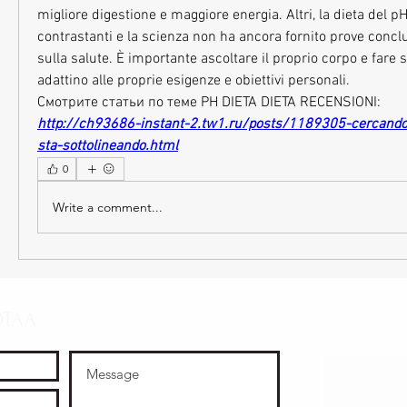
migliore digestione e maggiore energia. Altri, la dieta del pH
contrastanti e la scienza non ha ancora fornito prove conclus
sulla salute. È importante ascoltare il proprio corpo e fare s
adattino alle proprie esigenze e obiettivi personali. 
Смотрите статьи по теме PH DIETA DIETA RECENSIONI:
http://ch93686-instant-2.tw1.ru/posts/1189305-cercando
sta-sottolineando.html
0
Write a comment...
OTAA