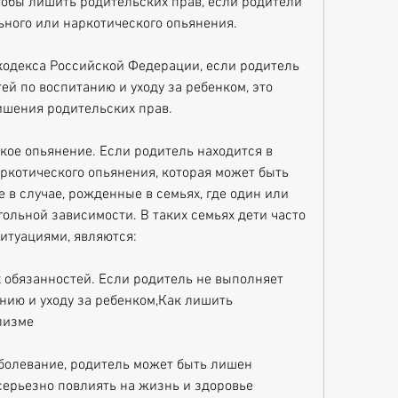
чтобы лишить родительских прав, если родители 
ьного или наркотического опьянения. 
кодекса Российской Федерации, если родитель 
й по воспитанию и уходу за ребенком, это 
ишения родительских прав.
кое опьянение. Если родитель находится в 
ркотического опьянения, которая может быть 
е в случае, рожденные в семьях, где один или 
ольной зависимости. В таких семьях дети часто 
итуациями, являются:
 обязанностей. Если родитель не выполняет 
нию и уходу за ребенком,Как лишить 
лизме
болевание, родитель может быть лишен 
серьезно повлиять на жизнь и здоровье 