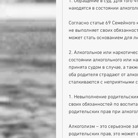
1. Обращение в суд. Для того 
находятся в состоянии алкогол
Согласно статье 69 Семейного 
не выполняет своих обязанносте
может стать основанием для л
2. Алкогольное или наркотичес
состоянии алкогольного или на
принята судом в случае, а такж
оба родителя страдают от алког
сталкиваются с неприятными с
1. Невыполнение родительских
своих обязанностей по воспита
родительских прав при алкого
Алкоголизм – это серьезное за
родительских прав, это может 