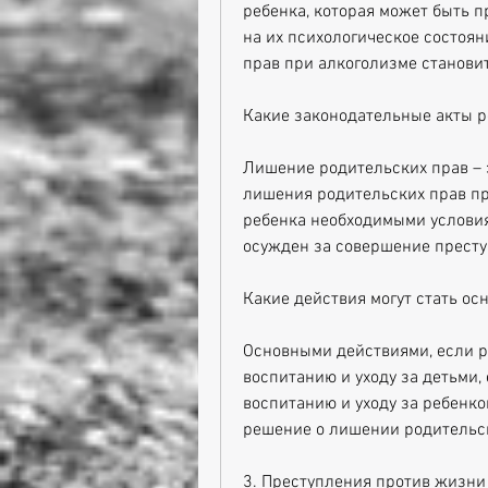
ребенка, которая может быть пр
на их психологическое состоян
прав при алкоголизме станови
Какие законодательные акты р
Лишение родительских прав – э
лишения родительских прав при
ребенка необходимыми условиям
осужден за совершение престу
Какие действия могут стать о
Основными действиями, если р
воспитанию и уходу за детьми, 
воспитанию и уходу за ребенком
решение о лишении родительск
3. Преступления против жизни 