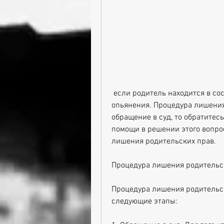
 если родитель находится в состоянии алкогольного или наркотического 
опьянения. Процедура лишения
обращение в суд, то обратитесь
помощи в решении этого вопроса
лишения родительских прав.
Процедура лишения родительс
Процедура лишения родительск
следующие этапы: