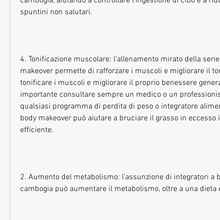
cambogia, aiutando a controllare l'ingestione di cibo e a ridur
spuntini non salutari.
4. Tonificazione muscolare: l'allenamento mirato della serie
makeover permette di rafforzare i muscoli e migliorare il to
tonificare i muscoli e migliorare il proprio benessere general
importante consultare sempre un medico o un professionista
qualsiasi programma di perdita di peso o integratore alimenta
body makeover può aiutare a bruciare il grasso in eccesso 
efficiente.
2. Aumento del metabolismo: l'assunzione di integratori a b
cambogia può aumentare il metabolismo, oltre a una dieta e