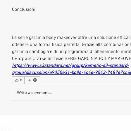
Conclusioni
La serie garcinia body makeover offre una soluzione efficace
ottenere una forma fisica perfetta. Grazie alla combinazione 
garcinia cambogia e di un programma di allenamento mirat
Смотрите статьи по теме SERIE GARCINIA BODY MAKEOVE
https://www.s3standard.net/group/kemetic-s3-standard-
group/discussion/e9350e31-bc86-4c4e-9543-7487e7cc6
0
Write a comment...
OTAA