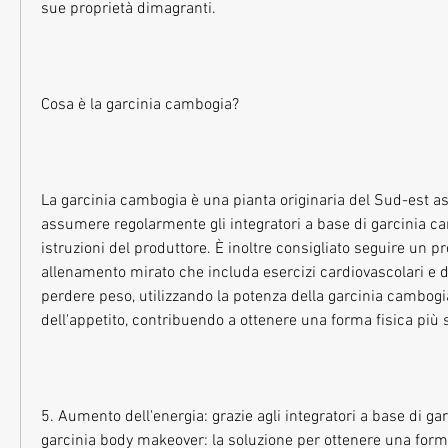
sue proprietà dimagranti.
Cosa è la garcinia cambogia?
La garcinia cambogia è una pianta originaria del Sud-est asi
assumere regolarmente gli integratori a base di garcinia c
istruzioni del produttore. È inoltre consigliato seguire un 
allenamento mirato che includa esercizi cardiovascolari e di
perdere peso, utilizzando la potenza della garcinia cambogia,
dell'appetito, contribuendo a ottenere una forma fisica più s
5. Aumento dell'energia: grazie agli integratori a base di ga
garcinia body makeover: la soluzione per ottenere una forma