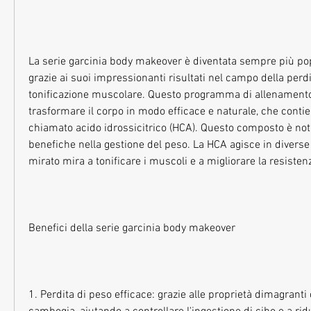
La serie garcinia body makeover è diventata sempre più popo
grazie ai suoi impressionanti risultati nel campo della perdit
tonificazione muscolare. Questo programma di allenamento 
trasformare il corpo in modo efficace e naturale, che contien
chiamato acido idrossicitrico (HCA). Questo composto è noto
benefiche nella gestione del peso. La HCA agisce in diverse 
mirato mira a tonificare i muscoli e a migliorare la resistenz
Benefici della serie garcinia body makeover
1. Perdita di peso efficace: grazie alle proprietà dimagranti d