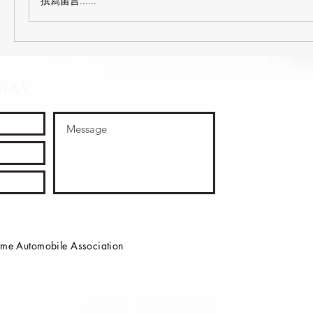
撰寫留言......
OTAA
e Automobile Association