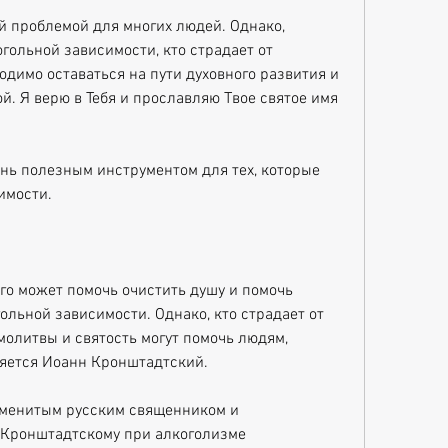
 проблемой для многих людей. Однако, 
гольной зависимости, кто страдает от 
одимо оставаться на пути духовного развития и 
й. Я верю в Тебя и прославляю Твое святое имя 
ень полезным инструментом для тех, которые 
имости.
о может помочь очистить душу и помочь 
ольной зависимости. Однако, кто страдает от 
молитвы и святость могут помочь людям, 
вляется Иоанн Кронштадтский.
менитым русским священником и 
Кронштадтскому при алкоголизме