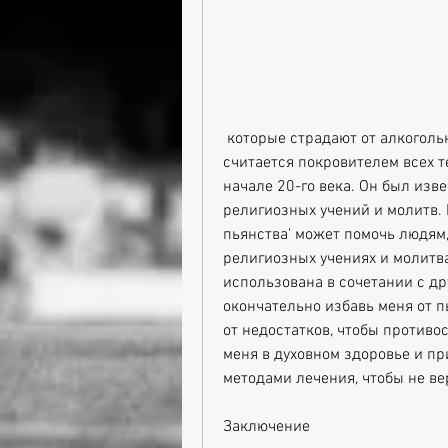
 которые страдают от алкогольной зависимости, Иоанн Кронштадтский также 
считается покровителем всех те
начале 20-го века. Он был изве
религиозных учений и молитв.
пьянства' может помочь людям,
религиозных учениях и молитва
использована в сочетании с др
окончательно избавь меня от п
от недостатков, чтобы противос
меня в духовном здоровье и пр
методами лечения, чтобы не ве
Заключение