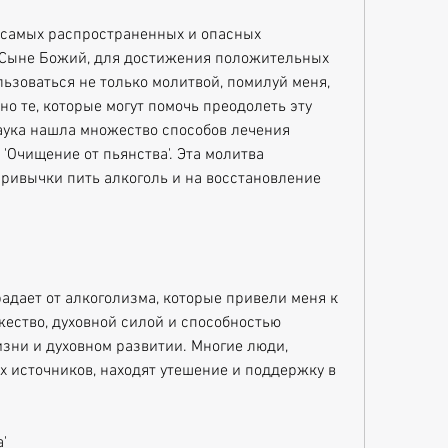
 самых распространенных и опасных 
, Сыне Божий, для достижения положительных 
ьзоваться не только молитвой, помилуй меня, 
о те, которые могут помочь преодолеть эту 
наука нашла множество способов лечения 
'Очищение от пьянства'. Эта молитва 
ривычки пить алкоголь и на восстановление 
радает от алкоголизма, которые привели меня к 
жество, духовной силой и способностью 
зни и духовном развитии. Многие люди, 
 источников, находят утешение и поддержку в 
'