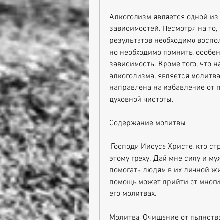
Алкоголизм является одной из
зависимостей. Несмотря на то
результатов необходимо воспол
но необходимо помнить, особенн
зависимость. Кроме того, что 
алкоголизма, является молитва 
направлена на избавление от п
духовной чистоты.
Содержание молитвы
'Господи Иисусе Христе, кто ст
этому греху. Дай мне силу и му
помогать людям в их личной жи
помощь может прийти от многих
его молитвах.
Молитва 'Очищение от пьянства