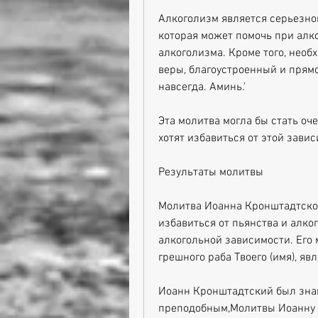
Алкоголизм является серьезной
которая может помочь при алко
алкоголизма. Кроме того, необх
веры, благоустроенный и прямо
навсегда. Аминь.'
Эта молитва могла бы стать оч
хотят избавиться от этой завис
Результаты молитвы
Молитва Иоанна Кронштадтског
избавиться от пьянства и алког
алкогольной зависимости. Его 
грешного раба Твоего (имя), я
Иоанн Кронштадтский был зна
преподобным,Молитвы Иоанну 