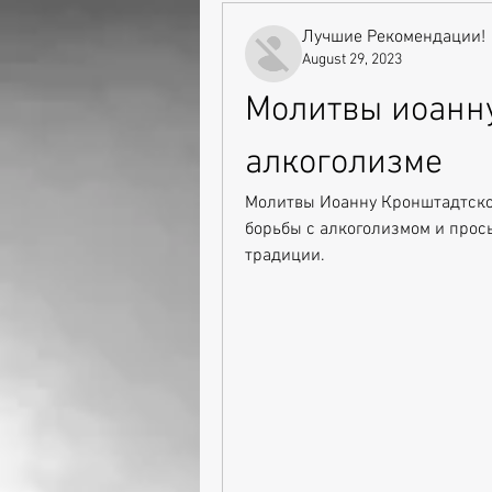
Лучшие Рекомендации!
August 29, 2023
Молитвы иоанну
алкоголизме
Молитвы Иоанну Кронштадтском
борьбы с алкоголизмом и прось
традиции.