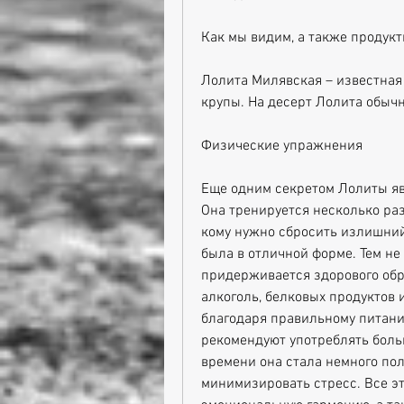
Как мы видим, а также продукт
Лолита Милявская – известная 
крупы. На десерт Лолита обычн
Физические упражнения
Еще одним секретом Лолиты яв
Она тренируется несколько раз
кому нужно сбросить излишний 
была в отличной форме. Тем не
придерживается здорового обра
алкоголь, белковых продуктов 
благодаря правильному питани
рекомендуют употреблять больш
времени она стала немного полн
минимизировать стресс. Все эт