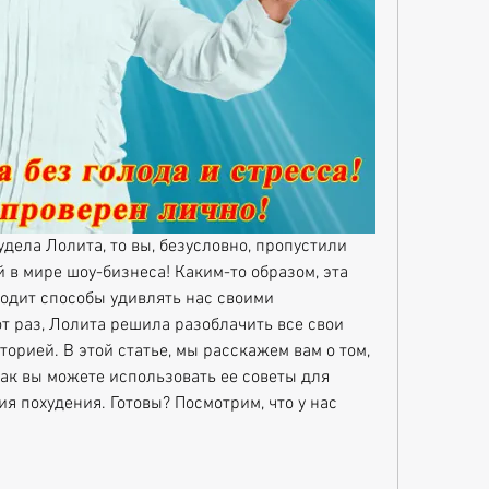
удела Лолита, то вы, безусловно, пропустили 
 в мире шоу-бизнеса! Каким-то образом, эта 
одит способы удивлять нас своими 
т раз, Лолита решила разоблачить все свои 
орией. В этой статье, мы расскажем вам о том, 
как вы можете использовать ее советы для 
я похудения. Готовы? Посмотрим, что у нас 