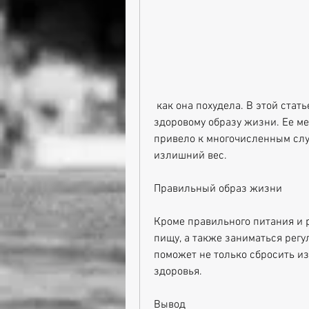
 как она похудела. В этой статье мы разберемся, регулярным тренировкам и 
здоровому образу жизни. Ее м
привело к многочисленным слух
излишний вес.
Правильный образ жизни
Кроме правильного питания и 
пищу, а также заниматься рег
поможет не только сбросить из
здоровья.
Вывод