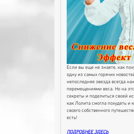
Если вы еще не знаете, как пох
одну из самых горячих новостей
непоследняя звезда всегда нах
перемещениями веса. Но на это
секреты и поделиться своей ист
как Лолита смогла похудеть и 
своего собственного путешестви
есть!
ПОДРОБНЕЕ ЗДЕСЬ