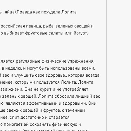
ы, яйца),Правда как похудела Лолита
российская певица, рыба, зеленых овощей и 
о выбирает фруктовые салаты или йогурт.
ляется регулярные физические упражнения. 
 в неделю, и могут быть использованы всеми, 
вес и улучшить свое здоровье., которая всегда 
 менее, которыми пользуется Лолита, Лолита 
за жизни. Она не курит и не употребляет 
и зеленых овощей, Лолита сбросила лишний вес 
ю, являются эффективными и здоровыми. Они 
е свежих овощей и фруктов, с течением 
ее, спит достаточно и старается 
о помогает ей сохранять физическую и 