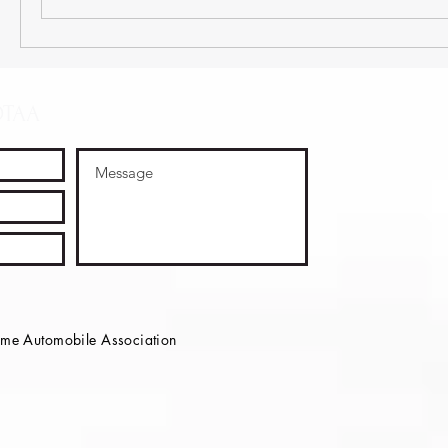
OTAA
e Automobile Association