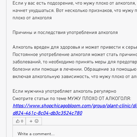
Если у вас есть подозрение, что мужу плохо от алкоголя, 
начнет ухудшаться. Вот несколько признаков, что мужу п
плохо от алкоголя
Причины и последствия употребления алкоголя
Алкоголь вреден для здоровья и может привести к серь
Постоянное употребление алкоголя может стать причино
заболеваний, то необходимо принять меры для предотвр
болезни или помощи в лечении. Обращение за помощью к
включая алкогольную зависимость, что мужу плохо от ал
Если мужчина употребляет алкоголь регулярно 
Смотрите статьи по теме МУЖУ ПЛОХО ОТ АЛКОГОЛЯ:
https://www.shopchicagobloom.com/group/plant-clinic/di
d824-461c-8c04-db3c3524c780
0
Write a comment...