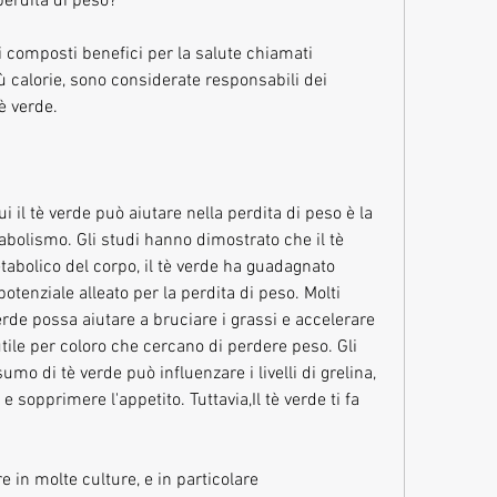
perdita di peso?
i composti benefici per la salute chiamati 
iù calorie, sono considerate responsabili dei 
tè verde.
i il tè verde può aiutare nella perdita di peso è la 
abolismo. Gli studi hanno dimostrato che il tè 
abolico del corpo, il tè verde ha guadagnato 
enziale alleato per la perdita di peso. Molti 
erde possa aiutare a bruciare i grassi e accelerare 
ile per coloro che cercano di perdere peso. Gli 
mo di tè verde può influenzare i livelli di grelina, 
 sopprimere l'appetito. Tuttavia,Il tè verde ti fa 
 in molte culture, e in particolare 