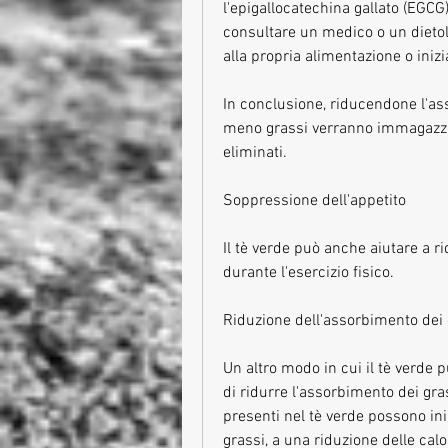
l'epigallocatechina gallato (EGCG
consultare un medico o un dietol
alla propria alimentazione o iniz
In conclusione, riducendone l'ass
meno grassi verranno immagazzin
eliminati.
Soppressione dell'appetito
Il tè verde può anche aiutare a ri
durante l'esercizio fisico.
Riduzione dell'assorbimento dei 
Un altro modo in cui il tè verde p
di ridurre l'assorbimento dei gra
presenti nel tè verde possono ini
grassi, a una riduzione delle cal