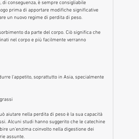
), di conseguenza, è sempre consigliabile 
ogo prima di apportare modifiche significative 
iare un nuovo regime di perdita di peso.
orbimento da parte del corpo. Ciò significa che 
ati nel corpo e più facilmente verranno 
durre l'appetito, soprattutto in Asia, specialmente 
grassi
uò aiutare nella perdita di peso è la sua capacità 
ssi. Alcuni studi hanno suggerito che le catechine 
bire un'enzima coinvolto nella digestione dei 
orie assunte.