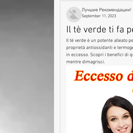
Лучшие Рекомендации!
September 11, 2023
Il tè verde ti f
Il tè verde è un potente alleato 
proprietà antiossidanti e termoge
in eccesso. Scopri i benefici di q
mentre dimagrisci.