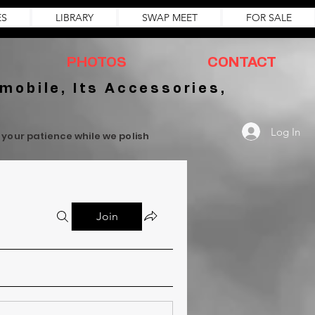
ES
LIBRARY
SWAP MEET
FOR SALE
PHOTOS
CONTACT
mobile, Its Accessories,
Log In
r your patience while we polish
Join