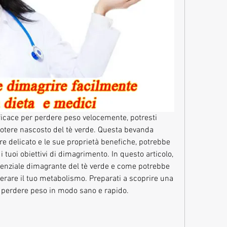
ficace per perdere peso velocemente, potresti 
potere nascosto del tè verde. Questa bevanda 
re delicato e le sue proprietà benefiche, potrebbe 
 tuoi obiettivi di dimagrimento. In questo articolo, 
potenziale dimagrante del tè verde e come potrebbe 
lerare il tuo metabolismo. Preparati a scoprire una 
r perdere peso in modo sano e rapido.