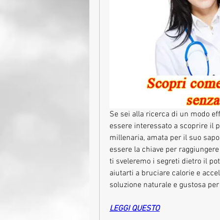
Se sei alla ricerca di un modo ef
essere interessato a scoprire il 
millenaria, amata per il suo sapo
essere la chiave per raggiungere i
ti sveleremo i segreti dietro il 
aiutarti a bruciare calorie e acce
soluzione naturale e gustosa pe
LEGGI QUESTO