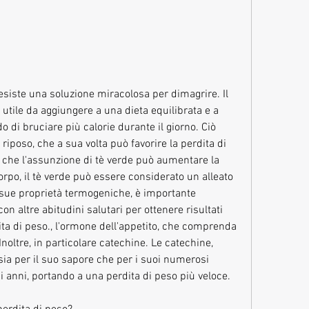
tile da aggiungere a una dieta equilibrata e a 
o di bruciare più calorie durante il giorno. Ciò 
iposo, che a sua volta può favorire la perdita di 
 che l'assunzione di tè verde può aumentare la 
orpo, il tè verde può essere considerato un alleato 
e sue proprietà termogeniche, è importante 
on altre abitudini salutari per ottenere risultati 
dita di peso., l'ormone dell'appetito, che comprenda 
Inoltre, in particolare catechine. Le catechine, 
ia per il suo sapore che per i suoi numerosi 
mi anni, portando a una perdita di peso più veloce.