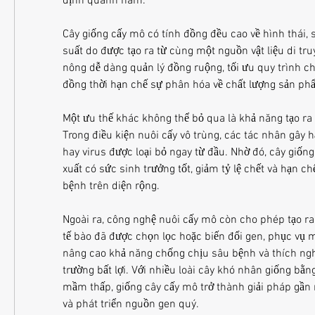
định quanh năm.
Cây giống cấy mô có tính đồng đều cao về hình thái, 
suất do được tạo ra từ cùng một nguồn vật liệu di tru
nông dễ dàng quản lý đồng ruộng, tối ưu quy trình c
đồng thời hạn chế sự phân hóa về chất lượng sản ph
Một ưu thế khác không thể bỏ qua là khả năng tạo ra 
Trong điều kiện nuôi cấy vô trùng, các tác nhân gây h
hay virus được loại bỏ ngay từ đầu. Nhờ đó, cây giống
xuất có sức sinh trưởng tốt, giảm tỷ lệ chết và hạn chế 
bệnh trên diện rộng.
Ngoài ra, công nghệ nuôi cấy mô còn cho phép tạo ra
tế bào đã được chọn lọc hoặc biến đổi gen, phục vụ mụ
nâng cao khả năng chống chịu sâu bệnh và thích nghi
trường bất lợi. Với nhiều loài cây khó nhân giống bằng 
mầm thấp, giống cây cấy mô trở thành giải pháp gần n
và phát triển nguồn gen quý.