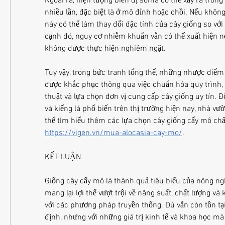
Ngoài ra, hiện tượng biến dị soma có thể xảy ra trong
nhiều lần, đặc biệt là ở mô đỉnh hoặc chồi. Nếu không 
này có thể làm thay đổi đặc tính của cây giống so với
cạnh đó, nguy cơ nhiễm khuẩn vẫn có thể xuất hiện nế
không được thực hiện nghiêm ngặt.
Tuy vậy, trong bức tranh tổng thể, những nhược điểm 
được khắc phục thông qua việc chuẩn hóa quy trình, 
thuật và lựa chọn đơn vị cung cấp cây giống uy tín. Đ
và kiểng lá phổ biến trên thị trường hiện nay, nhà vườ
https://vigen.vn/mua-alocasia-cay-mo/
.
KẾT LUẬN
Giống cây cấy mô là thành quả tiêu biểu của nông ng
mang lại lợi thế vượt trội về năng suất, chất lượng và
với các phương pháp truyền thống. Dù vẫn còn tồn tại
định, nhưng với những giá trị kinh tế và khoa học mà