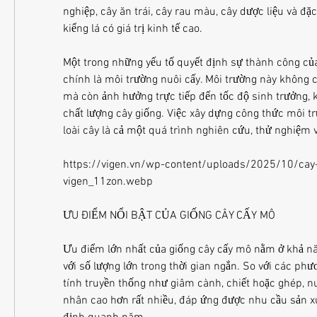
nghiệp, cây ăn trái, cây rau màu, cây dược liệu và đặc 
kiểng lá có giá trị kinh tế cao.
Một trong những yếu tố quyết định sự thành công của
chính là môi trường nuôi cấy. Môi trường này không 
mà còn ảnh hưởng trực tiếp đến tốc độ sinh trưởng,
chất lượng cây giống. Việc xây dựng công thức môi t
loài cây là cả một quá trình nghiên cứu, thử nghiệm v
https://vigen.vn/wp-content/uploads/2025/10/cay-
vigen_11zon.webp
ƯU ĐIỂM NỔI BẬT CỦA GIỐNG CÂY CẤY MÔ
Ưu điểm lớn nhất của giống cây cấy mô nằm ở khả n
với số lượng lớn trong thời gian ngắn. So với các ph
tính truyền thống như giâm cành, chiết hoặc ghép, nu
nhân cao hơn rất nhiều, đáp ứng được nhu cầu sản xu