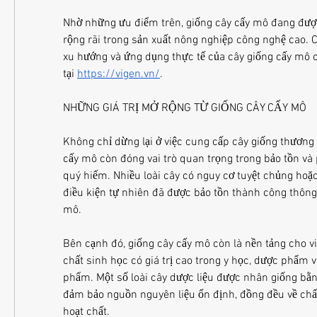
Nhờ những ưu điểm trên, giống cây cấy mô đang đượ
rộng rãi trong sản xuất nông nghiệp công nghệ cao. C
xu hướng và ứng dụng thực tế của cây giống cấy mô 
tại 
https://vigen.vn/
.
NHỮNG GIÁ TRỊ MỞ RỘNG TỪ GIỐNG CÂY CẤY MÔ
Không chỉ dừng lại ở việc cung cấp cây giống thương
cấy mô còn đóng vai trò quan trọng trong bảo tồn và p
quý hiếm. Nhiều loài cây có nguy cơ tuyệt chủng hoặc
điều kiện tự nhiên đã được bảo tồn thành công thông 
mô.
Bên cạnh đó, giống cây cấy mô còn là nền tảng cho vi
chất sinh học có giá trị cao trong y học, dược phẩm 
phẩm. Một số loài cây dược liệu được nhân giống bằn
đảm bảo nguồn nguyên liệu ổn định, đồng đều về chấ
hoạt chất.