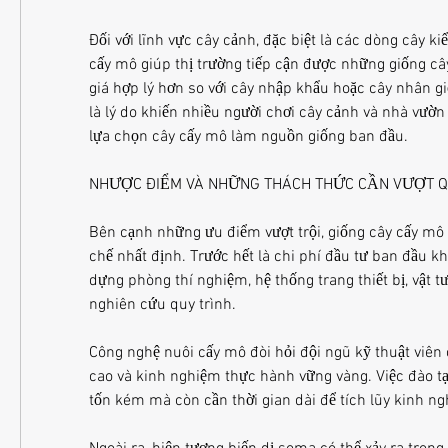
Đối với lĩnh vực cây cảnh, đặc biệt là các dòng cây kiể
cấy mô giúp thị trường tiếp cận được những giống câ
giá hợp lý hơn so với cây nhập khẩu hoặc cây nhân gi
là lý do khiến nhiều người chơi cây cảnh và nhà vườn
lựa chọn cây cấy mô làm nguồn giống ban đầu.
NHƯỢC ĐIỂM VÀ NHỮNG THÁCH THỨC CẦN VƯỢT 
Bên cạnh những ưu điểm vượt trội, giống cây cấy mô v
chế nhất định. Trước hết là chi phí đầu tư ban đầu kh
dựng phòng thí nghiệm, hệ thống trang thiết bị, vật tư 
nghiên cứu quy trình.
Công nghệ nuôi cấy mô đòi hỏi đội ngũ kỹ thuật viên
cao và kinh nghiệm thực hành vững vàng. Việc đào tạ
tốn kém mà còn cần thời gian dài để tích lũy kinh ng