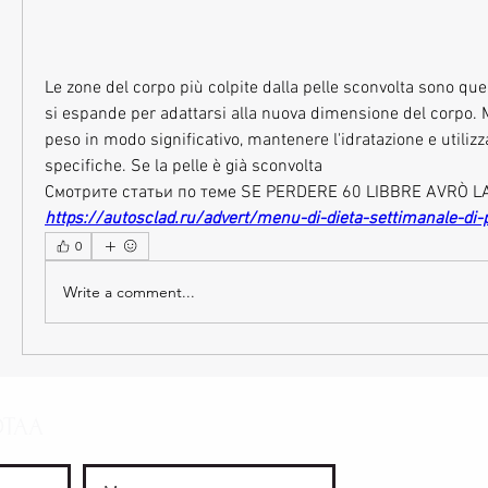
Le zone del corpo più colpite dalla pelle sconvolta sono quel
si espande per adattarsi alla nuova dimensione del corpo.
peso in modo significativo, mantenere l'idratazione e utilizz
specifiche. Se la pelle è già sconvolta 
Смотрите статьи по теме SE PERDERE 60 LIBBRE AVRÒ L
https://autosclad.ru/advert/menu-di-dieta-settimanale-di-
0
Write a comment...
OTAA