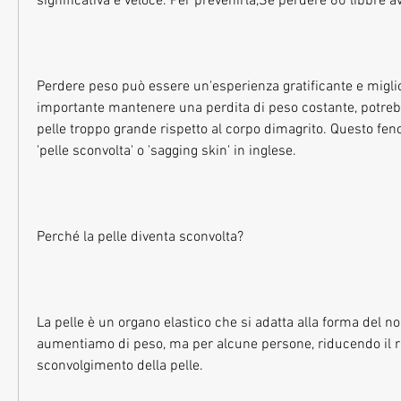
significativa e veloce. Per prevenirla,Se perdere 60 libbre a
Perdere peso può essere un'esperienza gratificante e miglior
importante mantenere una perdita di peso costante, potrebb
pelle troppo grande rispetto al corpo dimagrito. Questo fe
'pelle sconvolta' o 'sagging skin' in inglese.
Perché la pelle diventa sconvolta?
La pelle è un organo elastico che si adatta alla forma del n
aumentiamo di peso, ma per alcune persone, riducendo il ri
sconvolgimento della pelle.