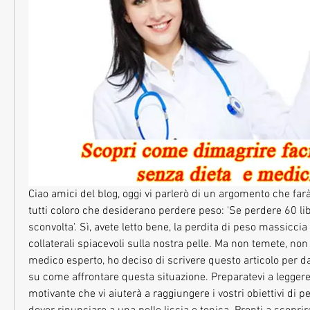
Ciao amici del blog, oggi vi parlerò di un argomento che farà 
tutti coloro che desiderano perdere peso: 'Se perdere 60 libb
sconvolta'. Sì, avete letto bene, la perdita di peso massiccia 
collaterali spiacevoli sulla nostra pelle. Ma non temete, non
medico esperto, ho deciso di scrivere questo articolo per darv
su come affrontare questa situazione. Preparatevi a leggere 
motivante che vi aiuterà a raggiungere i vostri obiettivi di p