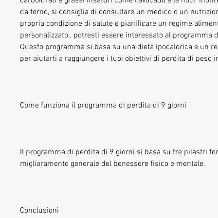
carboidrati e grassi insaturi come l'avocado e le noci. Inoltre, i
da forno, si consiglia di consultare un medico o un nutrizioni
propria condizione di salute e pianificare un regime alimenta
personalizzato., potresti essere interessato al programma di 
Questo programma si basa su una dieta ipocalorica e un reg
per aiutarti a raggiungere i tuoi obiettivi di perdita di peso
Come funziona il programma di perdita di 9 giorni
Il programma di perdita di 9 giorni si basa su tre pilastri fo
miglioramento generale del benessere fisico e mentale.
Conclusioni