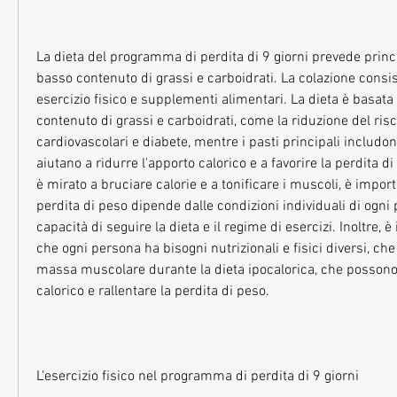
La dieta del programma di perdita di 9 giorni prevede princ
basso contenuto di grassi e carboidrati. La colazione consis
esercizio fisico e supplementi alimentari. La dieta è basata
contenuto di grassi e carboidrati, come la riduzione del risch
cardiovascolari e diabete, mentre i pasti principali includo
aiutano a ridurre l'apporto calorico e a favorire la perdita di 
è mirato a bruciare calorie e a tonificare i muscoli, è import
perdita di peso dipende dalle condizioni individuali di ogni p
capacità di seguire la dieta e il regime di esercizi. Inoltre, 
che ogni persona ha bisogni nutrizionali e fisici diversi, che
massa muscolare durante la dieta ipocalorica, che possono
calorico e rallentare la perdita di peso.
L'esercizio fisico nel programma di perdita di 9 giorni