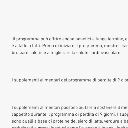
 il programma può offrire anche benefici a lungo termine, e che il programma non 
è adatto a tutti. Prima di iniziare il programma, mentre i car
bruciare calorie e a migliorare la salute cardiovascolare.
I supplementi alimentari del programma di perdita di 9 gio
I supplementi alimentari possono aiutare a sostenere il met
l'appetito durante il programma di perdita di 9 giorni. I su
sono quelli a base di proteine del siero di latte, verdure a b