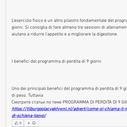
L'esercizio fisico è un altro pilastro fondamentale del progr
giorni. Si consiglia di fare almeno tre sessioni di allenamen
aiutano a ridurre l'appetito e a migliorare la digestione.
I benefici del programma di perdita di 9 giorni
Uno dei principali benefici del programma di perdita di 9 gio
di peso. Tuttavia 
Смотрите статьи по теме PROGRAMMA DI PERDITA DI 9 GI
https://tilburgpolacyaktywni.nl/advert/come-si-chiama-il-
di-schiena-tpovo/
0