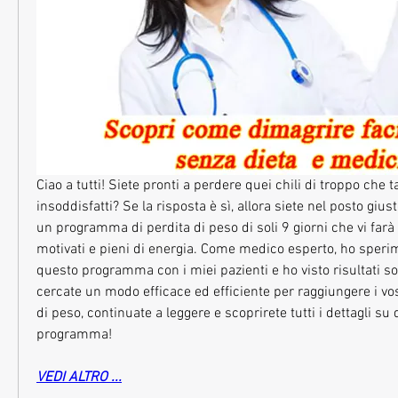
Ciao a tutti! Siete pronti a perdere quei chili di troppo che t
insoddisfatti? Se la risposta è sì, allora siete nel posto giusto
un programma di perdita di peso di soli 9 giorni che vi farà s
motivati e pieni di energia. Come medico esperto, ho sper
questo programma con i miei pazienti e ho visto risultati so
cercate un modo efficace ed efficiente per raggiungere i vostr
di peso, continuate a leggere e scoprirete tutti i dettagli su 
programma!
VEDI ALTRO ...